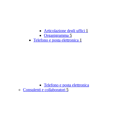
Articolazione degli uffici
1
Organigramma
5
Telefono e posta elettronica
1
Telefono e posta elettronica
Consulenti e collaboratori
5