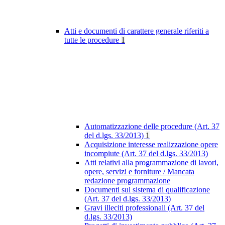
Atti e documenti di carattere generale riferiti a
tutte le procedure
1
Automatizzazione delle procedure (Art. 37
del d.lgs. 33/2013)
1
Acquisizione interesse realizzazione opere
incompiute (Art. 37 del d.lgs. 33/2013)
Atti relativi alla programmazione di lavori,
opere, servizi e forniture / Mancata
redazione programmazione
Documenti sul sistema di qualificazione
(Art. 37 del d.lgs. 33/2013)
Gravi illeciti professionali (Art. 37 del
d.lgs. 33/2013)