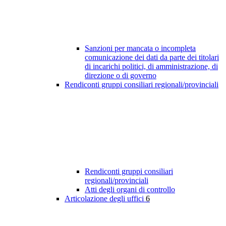
Sanzioni per mancata o incompleta
comunicazione dei dati da parte dei titolari
di incarichi politici, di amministrazione, di
direzione o di governo
Rendiconti gruppi consiliari regionali/provinciali
Rendiconti gruppi consiliari
regionali/provinciali
Atti degli organi di controllo
Articolazione degli uffici
6