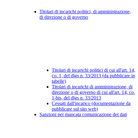
Titolari di incarichi politici, di amministrazione,
di direzione o di governo
Titolari di incarichi politici di cui all'art. 14,
co. 1, del dlgs n. 33/2013 (da pubblicare in
tabelle)
Titolari di incarichi di amministrazione, di
direzione o di governo di cui all'art. 14, co.
1-bis, del dlgs n. 33/2013
Cessati dall'incarico (documentazione da
pubblicare sul sito web)
Sanzioni per mancata comunicazione dei dati