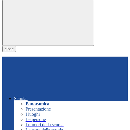
close
Scuola
Panoramica
Presentazione
I luoghi
Le persone
I numeri della scuola
Le carte della scuola