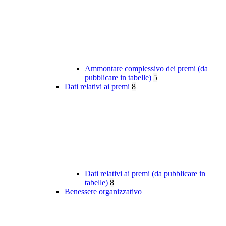
Ammontare complessivo dei premi (da
pubblicare in tabelle)
5
Dati relativi ai premi
8
Dati relativi ai premi (da pubblicare in
tabelle)
8
Benessere organizzativo