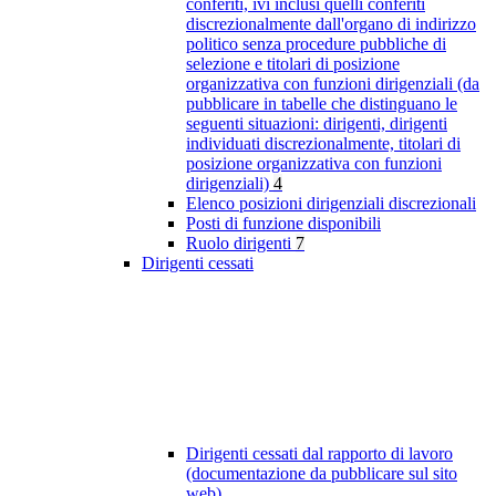
conferiti, ivi inclusi quelli conferiti
discrezionalmente dall'organo di indirizzo
politico senza procedure pubbliche di
selezione e titolari di posizione
organizzativa con funzioni dirigenziali (da
pubblicare in tabelle che distinguano le
seguenti situazioni: dirigenti, dirigenti
individuati discrezionalmente, titolari di
posizione organizzativa con funzioni
dirigenziali)
4
Elenco posizioni dirigenziali discrezionali
Posti di funzione disponibili
Ruolo dirigenti
7
Dirigenti cessati
Dirigenti cessati dal rapporto di lavoro
(documentazione da pubblicare sul sito
web)