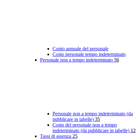
Conto annuale del personale
Costo personale tempo indeterminato
Personale non a tempo indeterminato
56
Personale non a tempo indeterminato (da
pubblicare in tabelle)
35
Costo del personale non a tempo
indeterminato (da pubblicare in tabelle)
12
Tassi di assenza
25