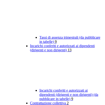
Tassi di assenza trimestrali (da pubblicare
in tabelle)
9
Incarichi conferiti e autorizzati ai dipendenti
(dirigenti e non dirigenti)
13
Incarichi conferiti e autorizzati ai
dipendenti (dirigenti e non dirigenti) (da
pubblicare in tabelle)
9
Contrattazione collettiva
2