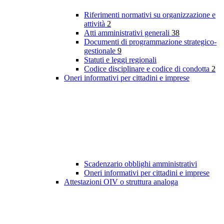
Riferimenti normativi su organizzazione e
attività
2
Atti amministrativi generali
38
Documenti di programmazione strategico-
gestionale
9
Statuti e leggi regionali
Codice disciplinare e codice di condotta
2
Oneri informativi per cittadini e imprese
Scadenzario obblighi amministrativi
Oneri informativi per cittadini e imprese
Attestazioni OIV o struttura analoga