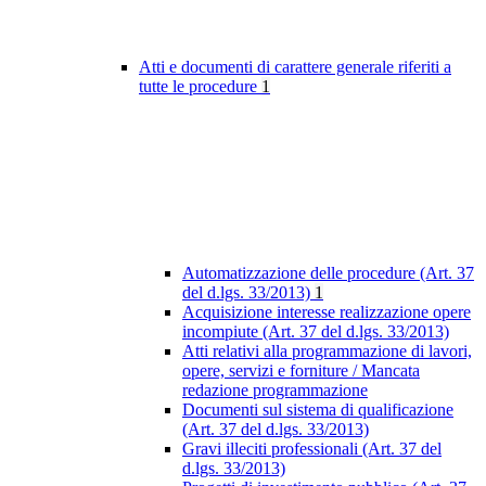
Atti e documenti di carattere generale riferiti a
tutte le procedure
1
Automatizzazione delle procedure (Art. 37
del d.lgs. 33/2013)
1
Acquisizione interesse realizzazione opere
incompiute (Art. 37 del d.lgs. 33/2013)
Atti relativi alla programmazione di lavori,
opere, servizi e forniture / Mancata
redazione programmazione
Documenti sul sistema di qualificazione
(Art. 37 del d.lgs. 33/2013)
Gravi illeciti professionali (Art. 37 del
d.lgs. 33/2013)