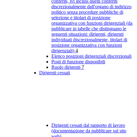
conferiti, ivi inclusi quelli conferiti
discrezionalmente dall'organo di indirizzo
politico senza procedure pubbliche di
selezione e titolari di posizione
organizzativa con funzioni dirigenziali (da
pubblicare in tabelle che distinguano le
seguenti situazioni: dirigenti, dirigenti
individuati discrezionalmente, titolari di
posizione organizzativa con funzioni
dirigenziali)
4
Elenco posizioni dirigenziali discrezionali
Posti di funzione disponibili
Ruolo dirigenti
7
Dirigenti cessati
Dirigenti cessati dal rapporto di lavoro
(documentazione da pubblicare sul sito
web)