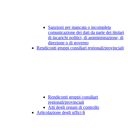
Sanzioni per mancata o incompleta
comunicazione dei dati da parte dei titolari
di incarichi politici, di amministrazione, di
direzione o di governo
Rendiconti gruppi consiliari regionali/provinciali
Rendiconti gruppi consiliari
regionali/provinciali
Atti degli organi di controllo
Articolazione degli uffici
6