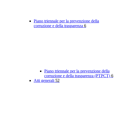
Piano triennale per la prevenzione della
corruzione e della trasparenza
6
Piano triennale per la prevenzione della
corruzione e della trasparenza (PTPCT)
6
Atti generali
52