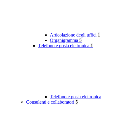
Articolazione degli uffici
1
Organigramma
5
Telefono e posta elettronica
1
Telefono e posta elettronica
Consulenti e collaboratori
5