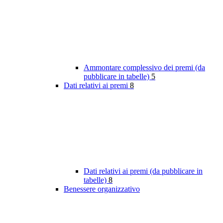
Ammontare complessivo dei premi (da
pubblicare in tabelle)
5
Dati relativi ai premi
8
Dati relativi ai premi (da pubblicare in
tabelle)
8
Benessere organizzativo