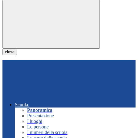
close
Scuola
Panoramica
Presentazione
I luoghi
Le persone
I numeri della scuola
Le carte della scuola