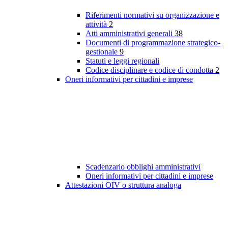
Riferimenti normativi su organizzazione e
attività
2
Atti amministrativi generali
38
Documenti di programmazione strategico-
gestionale
9
Statuti e leggi regionali
Codice disciplinare e codice di condotta
2
Oneri informativi per cittadini e imprese
Scadenzario obblighi amministrativi
Oneri informativi per cittadini e imprese
Attestazioni OIV o struttura analoga