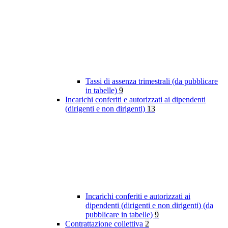
Tassi di assenza trimestrali (da pubblicare
in tabelle)
9
Incarichi conferiti e autorizzati ai dipendenti
(dirigenti e non dirigenti)
13
Incarichi conferiti e autorizzati ai
dipendenti (dirigenti e non dirigenti) (da
pubblicare in tabelle)
9
Contrattazione collettiva
2