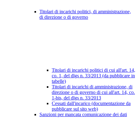
Titolari di incarichi politici, di amministrazione,
di direzione o di governo
Titolari di incarichi politici di cui all'art. 14,
co. 1, del dlgs n. 33/2013 (da pubblicare in
tabelle)
Titolari di incarichi di amministrazione, di
direzione o di governo di cui all'art. 14, co.
1-bis, del dlgs n. 33/2013
Cessati dall'incarico (documentazione da
pubblicare sul sito web)
Sanzioni per mancata comunicazione dei dati