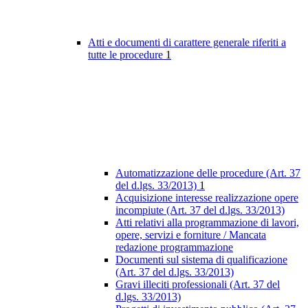
Atti e documenti di carattere generale riferiti a
tutte le procedure
1
Automatizzazione delle procedure (Art. 37
del d.lgs. 33/2013)
1
Acquisizione interesse realizzazione opere
incompiute (Art. 37 del d.lgs. 33/2013)
Atti relativi alla programmazione di lavori,
opere, servizi e forniture / Mancata
redazione programmazione
Documenti sul sistema di qualificazione
(Art. 37 del d.lgs. 33/2013)
Gravi illeciti professionali (Art. 37 del
d.lgs. 33/2013)