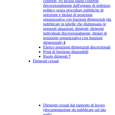
conferiti, ivi inclusi quelli conferiti
discrezionalmente dall'organo di indirizzo
politico senza procedure pubbliche di
selezione e titolari di posizione
organizzativa con funzioni dirigenziali (da
pubblicare in tabelle che distinguano le
seguenti situazioni: dirigenti, dirigenti
individuati discrezionalmente, titolari di
posizione organizzativa con funzioni
dirigenziali)
4
Elenco posizioni dirigenziali discrezionali
Posti di funzione disponibili
Ruolo dirigenti
7
Dirigenti cessati
Dirigenti cessati dal rapporto di lavoro
(documentazione da pubblicare sul sito
web)