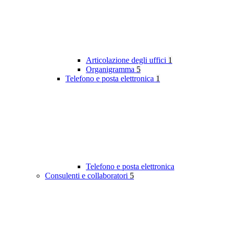
Articolazione degli uffici
1
Organigramma
5
Telefono e posta elettronica
1
Telefono e posta elettronica
Consulenti e collaboratori
5