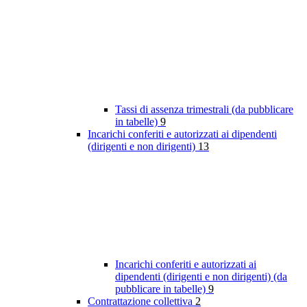
Tassi di assenza trimestrali (da pubblicare
in tabelle)
9
Incarichi conferiti e autorizzati ai dipendenti
(dirigenti e non dirigenti)
13
Incarichi conferiti e autorizzati ai
dipendenti (dirigenti e non dirigenti) (da
pubblicare in tabelle)
9
Contrattazione collettiva
2