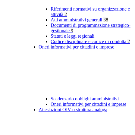
Riferimenti normativi su organizzazione e
attività
2
Atti amministrativi generali
38
Documenti di programmazione strategico-
gestionale
9
Statuti e leggi regionali
Codice disciplinare e codice di condotta
2
Oneri informativi per cittadini e imprese
Scadenzario obblighi amministrativi
Oneri informativi per cittadini e imprese
Attestazioni OIV o struttura analoga