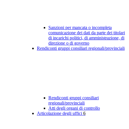
Sanzioni per mancata o incompleta
comunicazione dei dati da parte dei titolari
di incarichi politici, di amministrazione, di
direzione o di governo
Rendiconti gruppi consiliari regionali/provinciali
Rendiconti gruppi consiliari
regionali/provinciali
Atti degli organi di controllo
Articolazione degli uffici
6