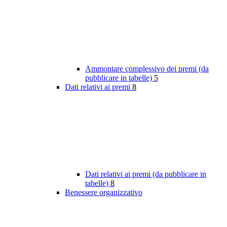
Ammontare complessivo dei premi (da
pubblicare in tabelle)
5
Dati relativi ai premi
8
Dati relativi ai premi (da pubblicare in
tabelle)
8
Benessere organizzativo