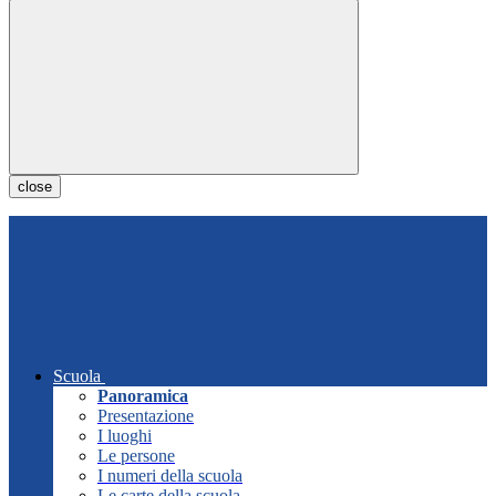
close
Scuola
Panoramica
Presentazione
I luoghi
Le persone
I numeri della scuola
Le carte della scuola