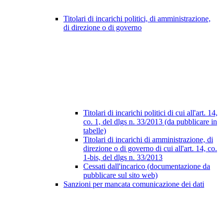
Titolari di incarichi politici, di amministrazione,
di direzione o di governo
Titolari di incarichi politici di cui all'art. 14,
co. 1, del dlgs n. 33/2013 (da pubblicare in
tabelle)
Titolari di incarichi di amministrazione, di
direzione o di governo di cui all'art. 14, co.
1-bis, del dlgs n. 33/2013
Cessati dall'incarico (documentazione da
pubblicare sul sito web)
Sanzioni per mancata comunicazione dei dati