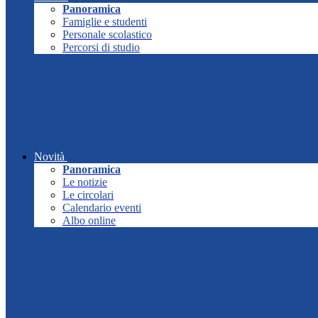
Panoramica
Famiglie e studenti
Personale scolastico
Percorsi di studio
Novità
Panoramica
Le notizie
Le circolari
Calendario eventi
Albo online