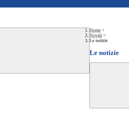
Home
>
Novità
>
Le notizie
Le notizie