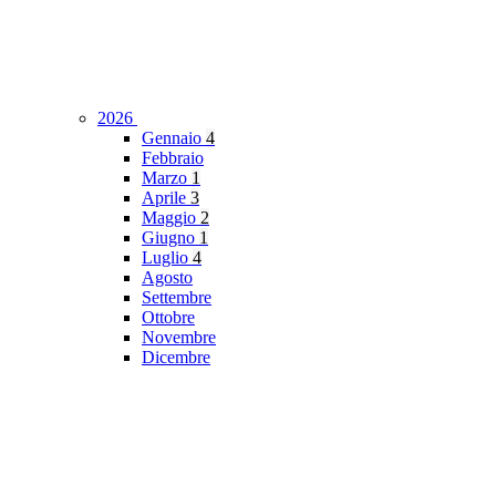
2026
Gennaio
4
Febbraio
Marzo
1
Aprile
3
Maggio
2
Giugno
1
Luglio
4
Agosto
Settembre
Ottobre
Novembre
Dicembre