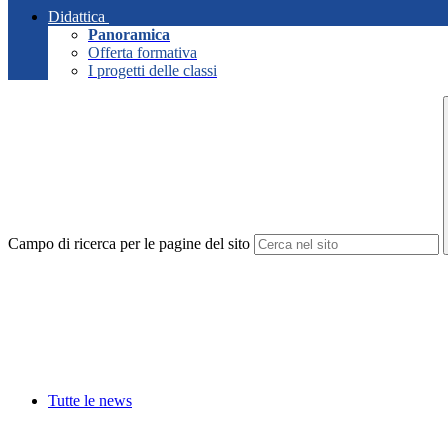
Didattica
Panoramica
Offerta formativa
I progetti delle classi
Campo di ricerca per le pagine del sito
Tutte le news