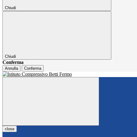
Chiudi
Chiudi
Conferma
Annulla
Conferma
close