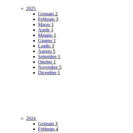
2025
Gennaio
2
Febbraio
3
Marzo
1
Aprile
1
Maggio
1
Giugno
1
Luglio
3
Agosto
5
Settembre
1
Ottobre
1
Novembre
5
Dicembre
1
2024
Gennaio
3
Febbraio
4