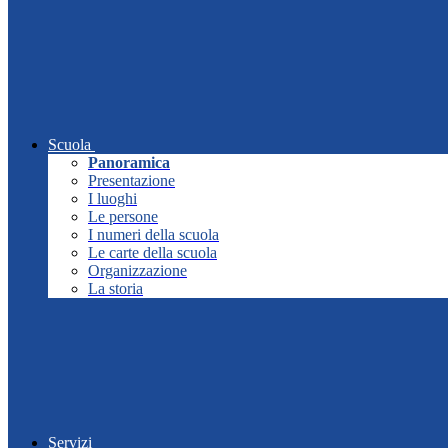
Scuola
Panoramica
Presentazione
I luoghi
Le persone
I numeri della scuola
Le carte della scuola
Organizzazione
La storia
Servizi