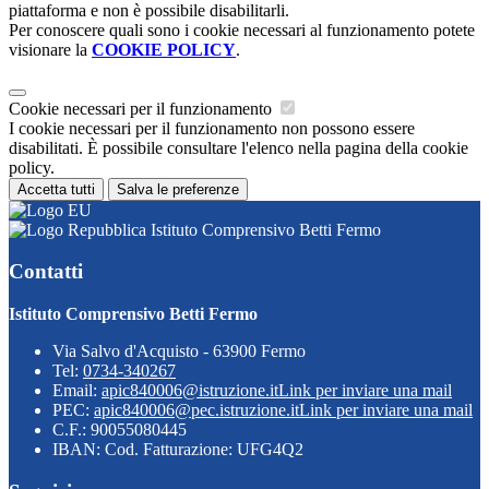
piattaforma e non è possibile disabilitarli.
Per conoscere quali sono i cookie necessari al funzionamento potete
visionare la
COOKIE POLICY
.
Cookie necessari per il funzionamento
I cookie necessari per il funzionamento non possono essere
disabilitati. È possibile consultare l'elenco nella pagina della cookie
policy.
Accetta tutti
Salva le preferenze
Istituto Comprensivo Betti Fermo
Contatti
Istituto Comprensivo Betti Fermo
Via Salvo d'Acquisto - 63900 Fermo
Tel:
0734-340267
Email:
apic840006@istruzione.it
Link per inviare una mail
PEC:
apic840006@pec.istruzione.it
Link per inviare una mail
C.F.: 90055080445
IBAN: Cod. Fatturazione: UFG4Q2