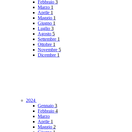
Febbraio
3
Marzo
1
Aprile
1
Maggio
1
Giugno
1
Luglio
3
Agosto
5
Settembre
1
Ottobre
1
Novembre
5
Dicembre
1
2024
Gennaio
3
Febbraio
4
Marzo
Aprile
1
Maggio
2