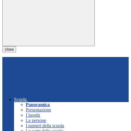
close
Scuola
Panoramica
Presentazione
I luoghi
Le persone
I numeri della scuola
Le carte della scuola