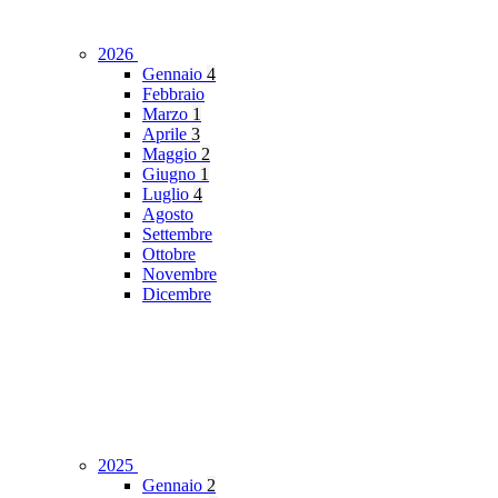
2026
Gennaio
4
Febbraio
Marzo
1
Aprile
3
Maggio
2
Giugno
1
Luglio
4
Agosto
Settembre
Ottobre
Novembre
Dicembre
2025
Gennaio
2