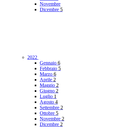
Novembre
Dicembre
5
2022
Gennaio
6
Febbraio
5
Marzo
6
Aprile
2
Maggio
2
Giugno
2
Luglio
1
Agosto
4
Settembre
2
Ottobre
5
Novembre
2
Dicembre
2