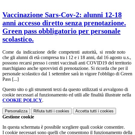
Vaccinazione Sars-Cov-2: alunni 12‐18
anni accesso diretto senza prenotazione.
Green pass obbligatorio per personale
scolastico.
Come da indicazione delle competenti autorità, si rende noto
che gli alunni di età compresa tra i 12 e i 18 anni, dal 16 agosto u.s.,
possono recarsi presso i centri vaccinali anti COVID19 del territorio
marchigiano anche sprovvisti di prenotazione. Si ricorda che per il
personale scolastico dal 1 settembre sarà in vigore l'obbligo di Green
Pass [...]
Questo sito o gli strumenti terzi da questo utilizzati si avvalgono di
cookie necessari al funzionamento ed utili alle finalità illustrate nella
COOKIE POLICY
.
Personalizza
Rifiuta tutti
i cookies
Accetta tutti
i cookies
Gestione cookie
In questa schermata è possibile scegliere quali cookie consentire.
I cookie necessari sono quelli che consentono il funzionamento della