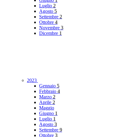
Giugno
1
Luglio
2
Agosto
5
Settembre
2
Ottobre
4
Novembre
3
Dicembre
1
2023
Gennaio
5
Febbraio
4
Marzo
2
Aprile
2
Maggio
Giugno
1
Luglio
1
Agosto
3
Settembre
9
Ottobre
3