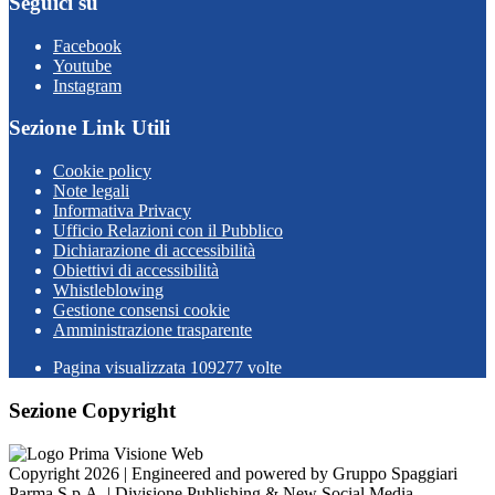
Seguici su
Facebook
Youtube
Instagram
Sezione Link Utili
Cookie policy
Note legali
Informativa Privacy
Ufficio Relazioni con il Pubblico
Dichiarazione di accessibilità
Obiettivi di accessibilità
Whistleblowing
Gestione consensi cookie
Amministrazione trasparente
Pagina visualizzata
109277
volte
Sezione Copyright
Copyright 2026 | Engineered and powered by Gruppo Spaggiari
Parma S.p.A. | Divisione Publishing & New Social Media