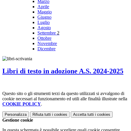
Marzo
Aprile
Maggio
Giugno
Luglio
Agosto
Settembre
2
Ottobre
Novembre
Dicembre
Libri di testo in adozione A.S. 2024-2025
Questo sito o gli strumenti terzi da questo utilizzati si avvalgono di
cookie necessari al funzionamento ed utili alle finalità illustrate nella
COOKIE POLICY
.
Personalizza
Rifiuta tutti
i cookies
Accetta tutti
i cookies
Gestione cookie
In questa schermata è possibile scegliere quali cookie consentire.