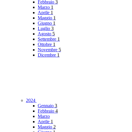
Febbraio
3
Marzo
1
Aprile
1
Maggio
1
Giugno
1
Luglio
3
Agosto
5
Settembre
1
Ottobre
1
Novembre
5
Dicembre
1
2024
Gennaio
3
Febbraio
4
Marzo
Aprile
1
Maggio
2