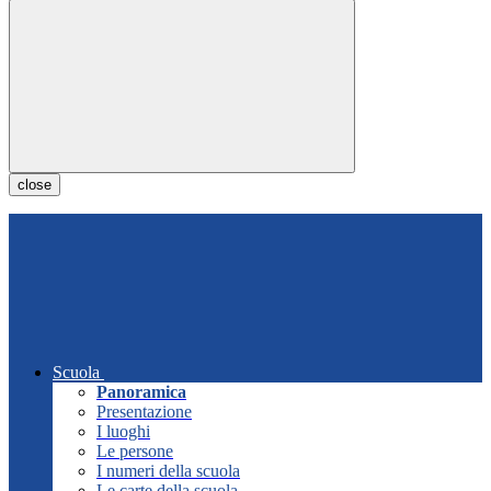
close
Scuola
Panoramica
Presentazione
I luoghi
Le persone
I numeri della scuola
Le carte della scuola