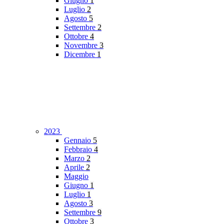
Giugno
1
Luglio
2
Agosto
5
Settembre
2
Ottobre
4
Novembre
3
Dicembre
1
2023
Gennaio
5
Febbraio
4
Marzo
2
Aprile
2
Maggio
Giugno
1
Luglio
1
Agosto
3
Settembre
9
Ottobre
3