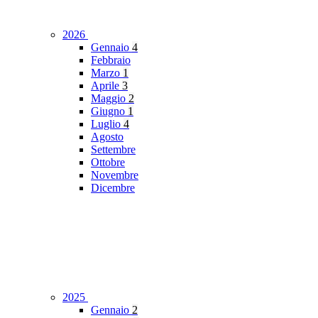
2026
Gennaio
4
Febbraio
Marzo
1
Aprile
3
Maggio
2
Giugno
1
Luglio
4
Agosto
Settembre
Ottobre
Novembre
Dicembre
2025
Gennaio
2