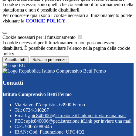
I cookie necessari sono quelli che consentono il funzionamento della
piattaforma e non è possibile disabilitarli.
Per conoscere quali sono i cookie necessari al funzionamento potete
visionare la
COOKIE POLICY
.
Cookie necessari per il funzionamento
I cookie necessari per il funzionamento non possono essere
disabilitati. È possibile consultare l'elenco nella pagina della cookie
policy.
Accetta tutti
Salva le preferenze
Istituto Comprensivo Betti Fermo
Contatti
Istituto Comprensivo Betti Fermo
Via Salvo d'Acquisto - 63900 Fermo
Tel:
0734-340267
Email:
apic840006@istruzione.it
Link per inviare una mail
PEC:
apic840006@pec.istruzione.it
Link per inviare una mail
C.F.: 90055080445
IBAN: Cod. Fatturazione: UFG4Q2