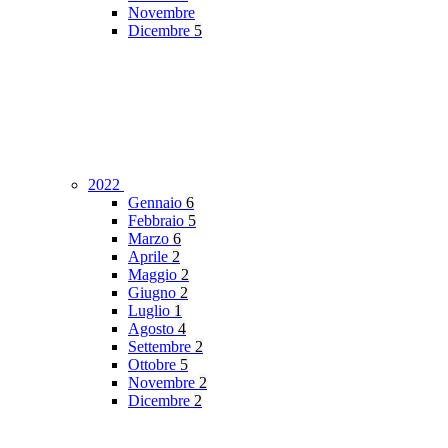
Novembre
Dicembre
5
2022
Gennaio
6
Febbraio
5
Marzo
6
Aprile
2
Maggio
2
Giugno
2
Luglio
1
Agosto
4
Settembre
2
Ottobre
5
Novembre
2
Dicembre
2