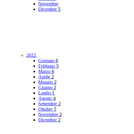
Novembre
Dicembre
5
2022
Gennaio
6
Febbraio
5
Marzo
6
Aprile
2
Maggio
2
Giugno
2
Luglio
1
Agosto
4
Settembre
2
Ottobre
5
Novembre
2
Dicembre
2