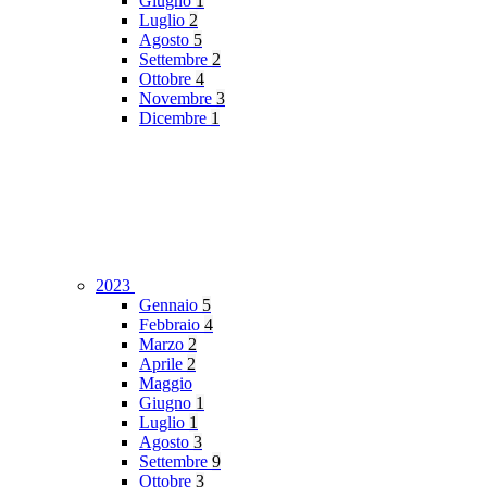
Giugno
1
Luglio
2
Agosto
5
Settembre
2
Ottobre
4
Novembre
3
Dicembre
1
2023
Gennaio
5
Febbraio
4
Marzo
2
Aprile
2
Maggio
Giugno
1
Luglio
1
Agosto
3
Settembre
9
Ottobre
3