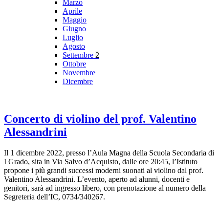
Marzo
Aprile
Maggio
Giugno
Luglio
Agosto
Settembre
2
Ottobre
Novembre
Dicembre
Concerto di violino del prof. Valentino
Alessandrini
Il 1 dicembre 2022, presso l’Aula Magna della Scuola Secondaria di
I Grado, sita in Via Salvo d’Acquisto, dalle ore 20:45, l’Istituto
propone i più grandi successi moderni suonati al violino dal prof.
Valentino Alessandrini. L’evento, aperto ad alunni, docenti e
genitori, sarà ad ingresso libero, con prenotazione al numero della
Segreteria dell’IC, 0734/340267.