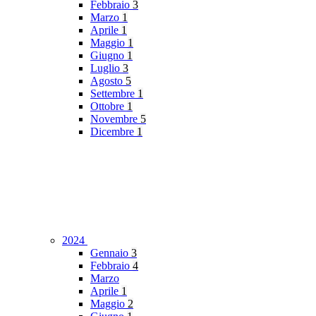
Febbraio
3
Marzo
1
Aprile
1
Maggio
1
Giugno
1
Luglio
3
Agosto
5
Settembre
1
Ottobre
1
Novembre
5
Dicembre
1
2024
Gennaio
3
Febbraio
4
Marzo
Aprile
1
Maggio
2