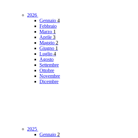
2026
Gennaio
4
Febbraio
Marzo
1
Aprile
3
Maggio
2
Giugno
1
Luglio
4
Agosto
Settembre
Ottobre
Novembre
Dicembre
2025
Gennaio
2