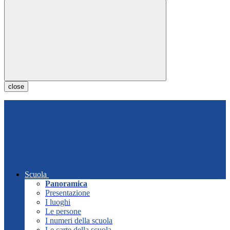
close
Scuola
Panoramica
Presentazione
I luoghi
Le persone
I numeri della scuola
Le carte della scuola