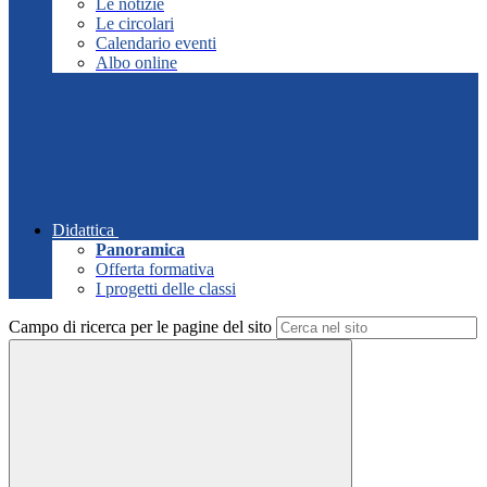
Le notizie
Le circolari
Calendario eventi
Albo online
Didattica
Panoramica
Offerta formativa
I progetti delle classi
Campo di ricerca per le pagine del sito