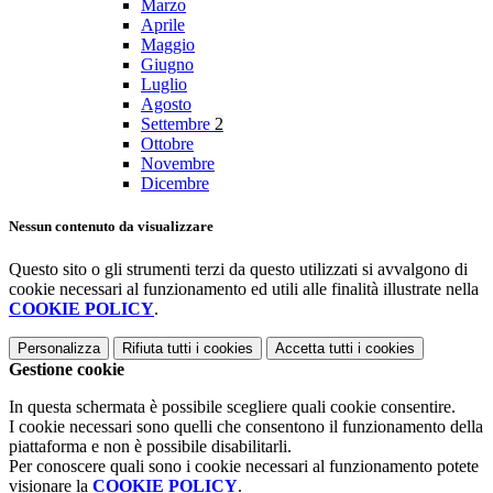
Marzo
Aprile
Maggio
Giugno
Luglio
Agosto
Settembre
2
Ottobre
Novembre
Dicembre
Nessun contenuto da visualizzare
Questo sito o gli strumenti terzi da questo utilizzati si avvalgono di
cookie necessari al funzionamento ed utili alle finalità illustrate nella
COOKIE POLICY
.
Personalizza
Rifiuta tutti
i cookies
Accetta tutti
i cookies
Gestione cookie
In questa schermata è possibile scegliere quali cookie consentire.
I cookie necessari sono quelli che consentono il funzionamento della
piattaforma e non è possibile disabilitarli.
Per conoscere quali sono i cookie necessari al funzionamento potete
visionare la
COOKIE POLICY
.