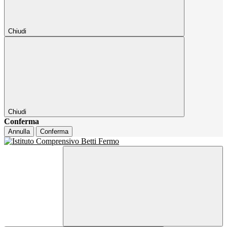
Chiudi
Chiudi
Conferma
Annulla
Conferma