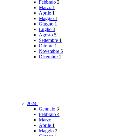
Febbraio
3
Marzo
1
Aprile
1
Maggio
1
Giugno
1
Luglio
3
Agosto
5
Settembre
1
Ottobre
1
Novembre
5
Dicembre
1
2024
Gennaio
3
Febbraio
4
Marzo
Aprile
1
Maggio
2