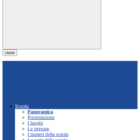
close
Scuola
Panoramica
Presentazione
I luoghi
Le persone
I numeri della scuola
Le carte della scuola