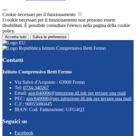
Cookie necessari per il funzionamento
I cookie necessari per il funzionamento non possono essere
disabilitati. È possibile consultare l'elenco nella pagina della cookie
policy.
Accetta tutti
Salva le preferenze
Istituto Comprensivo Betti Fermo
Contatti
Istituto Comprensivo Betti Fermo
Via Salvo d'Acquisto - 63900 Fermo
Tel:
0734-340267
Email:
apic840006@istruzione.it
Link per inviare una mail
PEC:
apic840006@pec.istruzione.it
Link per inviare una mail
C.F.: 90055080445
IBAN: Cod. Fatturazione: UFG4Q2
Seguici su
Facebook