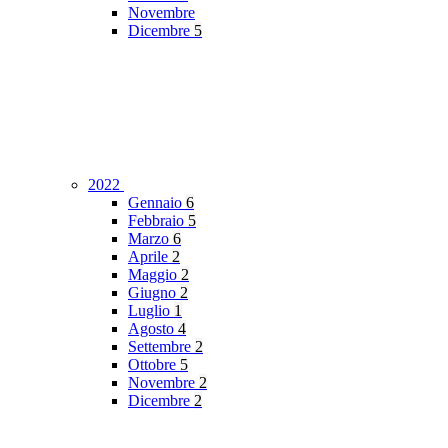
Novembre
Dicembre
5
2022
Gennaio
6
Febbraio
5
Marzo
6
Aprile
2
Maggio
2
Giugno
2
Luglio
1
Agosto
4
Settembre
2
Ottobre
5
Novembre
2
Dicembre
2