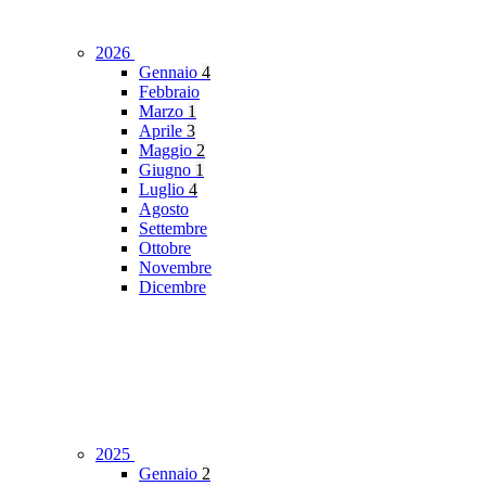
2026
Gennaio
4
Febbraio
Marzo
1
Aprile
3
Maggio
2
Giugno
1
Luglio
4
Agosto
Settembre
Ottobre
Novembre
Dicembre
2025
Gennaio
2