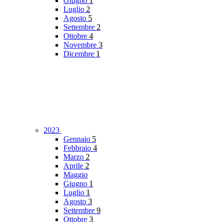
Giugno
1
Luglio
2
Agosto
5
Settembre
2
Ottobre
4
Novembre
3
Dicembre
1
2023
Gennaio
5
Febbraio
4
Marzo
2
Aprile
2
Maggio
Giugno
1
Luglio
1
Agosto
3
Settembre
9
Ottobre
3