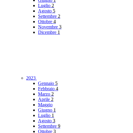
Giugno
1
Luglio
2
Agosto
5
Settembre
2
Ottobre
4
Novembre
3
Dicembre
1
2023
Gennaio
5
Febbraio
4
Marzo
2
Aprile
2
Maggio
Giugno
1
Luglio
1
Agosto
3
Settembre
9
Ottobre
3