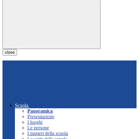
close
Scuola
Panoramica
Presentazione
I luoghi
Le persone
I numeri della scuola
Le carte della scuola