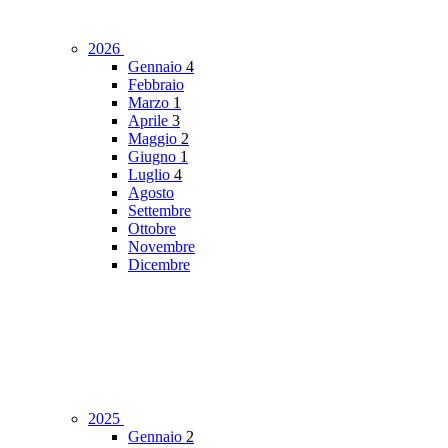
2026
Gennaio
4
Febbraio
Marzo
1
Aprile
3
Maggio
2
Giugno
1
Luglio
4
Agosto
Settembre
Ottobre
Novembre
Dicembre
2025
Gennaio
2