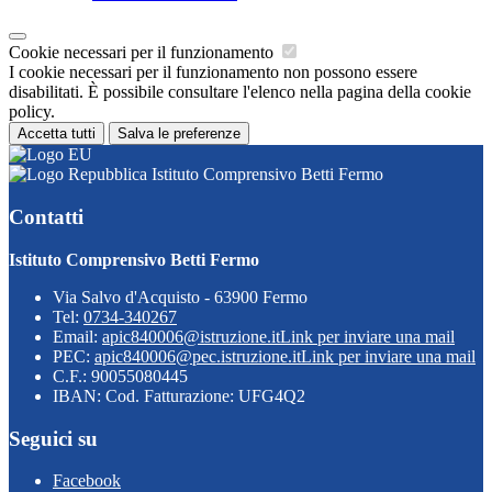
Cookie necessari per il funzionamento
I cookie necessari per il funzionamento non possono essere
disabilitati. È possibile consultare l'elenco nella pagina della cookie
policy.
Accetta tutti
Salva le preferenze
Istituto Comprensivo Betti Fermo
Contatti
Istituto Comprensivo Betti Fermo
Via Salvo d'Acquisto - 63900 Fermo
Tel:
0734-340267
Email:
apic840006@istruzione.it
Link per inviare una mail
PEC:
apic840006@pec.istruzione.it
Link per inviare una mail
C.F.: 90055080445
IBAN: Cod. Fatturazione: UFG4Q2
Seguici su
Facebook