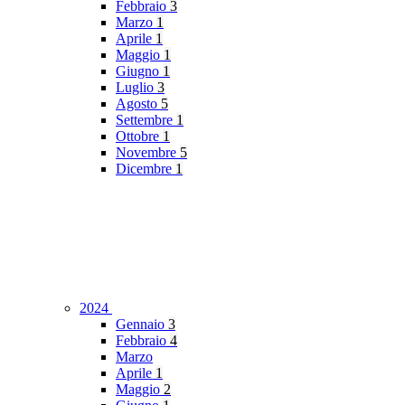
Febbraio
3
Marzo
1
Aprile
1
Maggio
1
Giugno
1
Luglio
3
Agosto
5
Settembre
1
Ottobre
1
Novembre
5
Dicembre
1
2024
Gennaio
3
Febbraio
4
Marzo
Aprile
1
Maggio
2