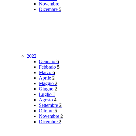
Novembre
Dicembre
5
2022
Gennaio
6
Febbraio
5
Marzo
6
Aprile
2
Maggio
2
Giugno
2
Luglio
1
Agosto
4
Settembre
2
Ottobre
5
Novembre
2
Dicembre
2