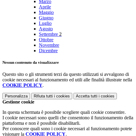
Marzo
Aprile
Maggio
Giugno
Luglio
Agosto
Settembre
2
Ottobre
Novembre
Dicembre
Nessun contenuto da visualizzare
Questo sito o gli strumenti terzi da questo utilizzati si avvalgono di
cookie necessari al funzionamento ed utili alle finalità illustrate nella
COOKIE POLICY
.
Personalizza
Rifiuta tutti
i cookies
Accetta tutti
i cookies
Gestione cookie
In questa schermata è possibile scegliere quali cookie consentire.
I cookie necessari sono quelli che consentono il funzionamento della
piattaforma e non è possibile disabilitarli.
Per conoscere quali sono i cookie necessari al funzionamento potete
visionare la
COOKIE POLICY
.