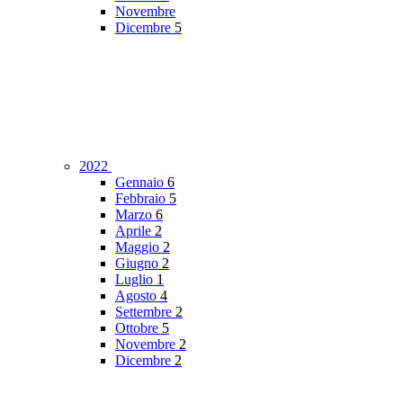
Novembre
Dicembre
5
2022
Gennaio
6
Febbraio
5
Marzo
6
Aprile
2
Maggio
2
Giugno
2
Luglio
1
Agosto
4
Settembre
2
Ottobre
5
Novembre
2
Dicembre
2