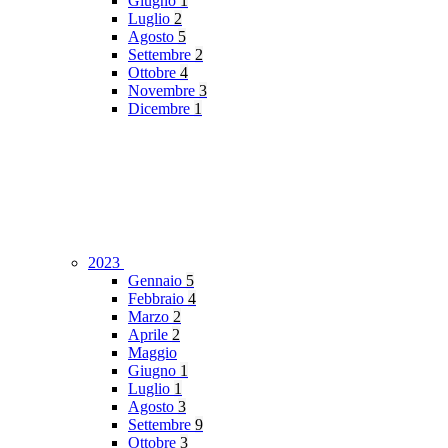
Giugno
1
Luglio
2
Agosto
5
Settembre
2
Ottobre
4
Novembre
3
Dicembre
1
2023
Gennaio
5
Febbraio
4
Marzo
2
Aprile
2
Maggio
Giugno
1
Luglio
1
Agosto
3
Settembre
9
Ottobre
3