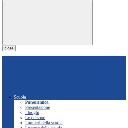
close
Scuola
Panoramica
Presentazione
I luoghi
Le persone
I numeri della scuola
Le carte della scuola