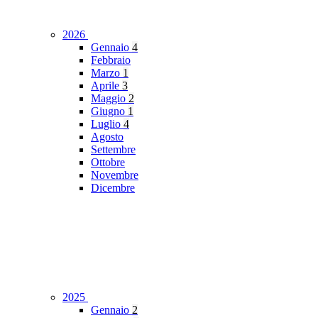
2026
Gennaio
4
Febbraio
Marzo
1
Aprile
3
Maggio
2
Giugno
1
Luglio
4
Agosto
Settembre
Ottobre
Novembre
Dicembre
2025
Gennaio
2