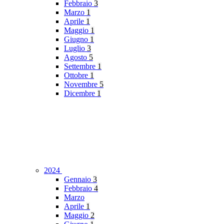
Febbraio
3
Marzo
1
Aprile
1
Maggio
1
Giugno
1
Luglio
3
Agosto
5
Settembre
1
Ottobre
1
Novembre
5
Dicembre
1
2024
Gennaio
3
Febbraio
4
Marzo
Aprile
1
Maggio
2