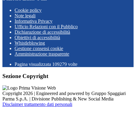
Cookie policy
Note legali
Informativa Privacy
Ufficio Relazioni con il Pubblico
Dichiarazione di accessibilità
Obiettivi di accessibilità
Whistleblowing
Gestione consensi cookie
Amministrazione trasparente
Pagina visualizzata
109279
volte
Sezione Copyright
Copyright 2026 | Engineered and powered by Gruppo Spaggiari
Parma S.p.A. | Divisione Publishing & New Social Media
Disclaimer trattamento dati personali