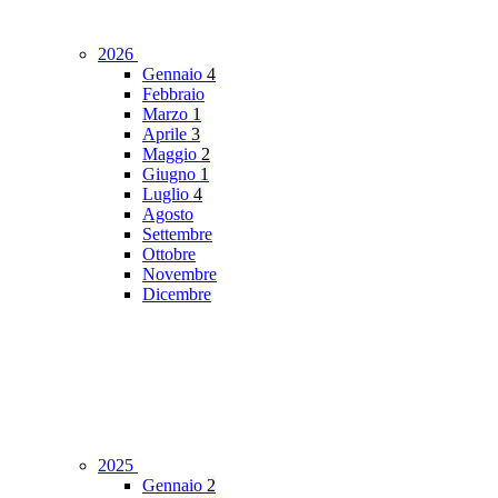
2026
Gennaio
4
Febbraio
Marzo
1
Aprile
3
Maggio
2
Giugno
1
Luglio
4
Agosto
Settembre
Ottobre
Novembre
Dicembre
2025
Gennaio
2