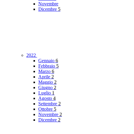
Novembre
Dicembre
5
2022
Gennaio
6
Febbraio
5
Marzo
6
Aprile
2
Maggio
2
Giugno
2
Luglio
1
Agosto
4
Settembre
2
Ottobre
5
Novembre
2
Dicembre
2