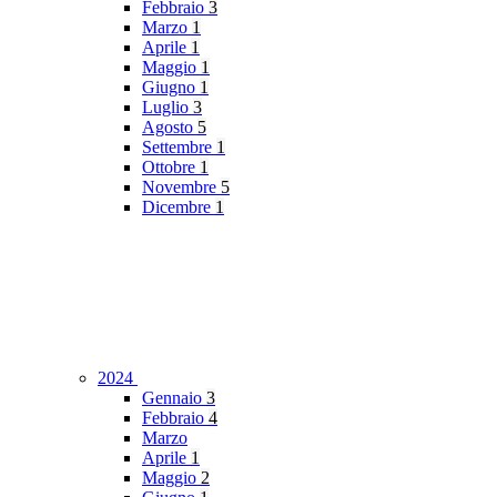
Febbraio
3
Marzo
1
Aprile
1
Maggio
1
Giugno
1
Luglio
3
Agosto
5
Settembre
1
Ottobre
1
Novembre
5
Dicembre
1
2024
Gennaio
3
Febbraio
4
Marzo
Aprile
1
Maggio
2