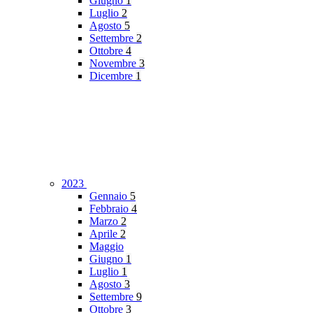
Giugno
1
Luglio
2
Agosto
5
Settembre
2
Ottobre
4
Novembre
3
Dicembre
1
2023
Gennaio
5
Febbraio
4
Marzo
2
Aprile
2
Maggio
Giugno
1
Luglio
1
Agosto
3
Settembre
9
Ottobre
3