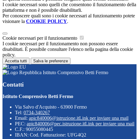
I cookie necessari sono quelli che consentono il funzionamento della
piattaforma e non è possibile disabilitarli.
Per conoscere quali sono i cookie necessari al funzionamento potete
visionare la
COOKIE POLICY
.
Cookie necessari per il funzionamento
I cookie necessari per il funzionamento non possono essere
disabilitati. È possibile consultare l'elenco nella pagina della cookie
policy.
Accetta tutti
Salva le preferenze
Istituto Comprensivo Betti Fermo
Contatti
Istituto Comprensivo Betti Fermo
Via Salvo d'Acquisto - 63900 Fermo
Tel:
0734-340267
Email:
apic840006@istruzione.it
Link per inviare una mail
PEC:
apic840006@pec.istruzione.it
Link per inviare una mail
C.F.: 90055080445
IBAN: Cod. Fatturazione: UFG4Q2