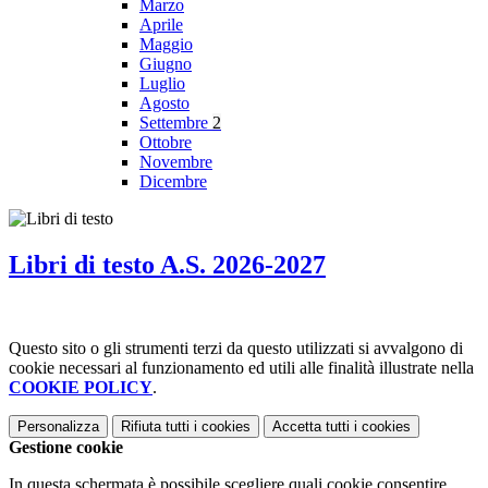
Marzo
Aprile
Maggio
Giugno
Luglio
Agosto
Settembre
2
Ottobre
Novembre
Dicembre
Libri di testo A.S. 2026-2027
Questo sito o gli strumenti terzi da questo utilizzati si avvalgono di
cookie necessari al funzionamento ed utili alle finalità illustrate nella
COOKIE POLICY
.
Personalizza
Rifiuta tutti
i cookies
Accetta tutti
i cookies
Gestione cookie
In questa schermata è possibile scegliere quali cookie consentire.