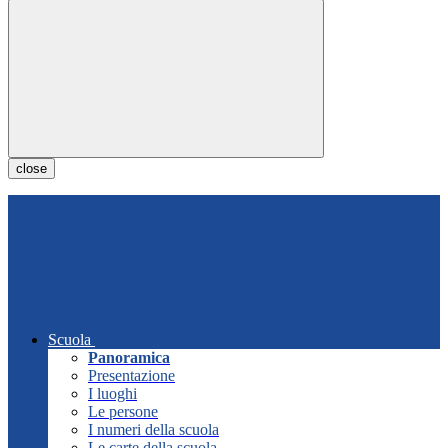
close
Scuola
Panoramica
Presentazione
I luoghi
Le persone
I numeri della scuola
Le carte della scuola