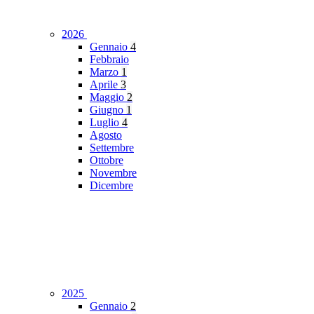
2026
Gennaio
4
Febbraio
Marzo
1
Aprile
3
Maggio
2
Giugno
1
Luglio
4
Agosto
Settembre
Ottobre
Novembre
Dicembre
2025
Gennaio
2