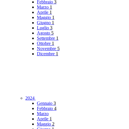
Febbraio
3
Marzo
1
Aprile
1
Maggio
1
Giugno
1
Luglio
3
Agosto
5
Settembre
1
Ottobre
1
Novembre
5
Dicembre
1
2024
Gennaio
3
Febbraio
4
Marzo
Aprile
1
Maggio
2