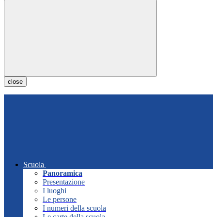
close
Scuola
Panoramica
Presentazione
I luoghi
Le persone
I numeri della scuola
Le carte della scuola