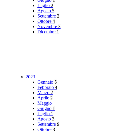
Giugno
1
Luglio
2
Agosto
5
Settembre
2
Ottobre
4
Novembre
3
Dicembre
1
2023
Gennaio
5
Febbraio
4
Marzo
2
Aprile
2
Maggio
Giugno
1
Luglio
1
Agosto
3
Settembre
9
Ottobre
3