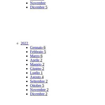
Novembre
Dicembre
5
2022
Gennaio
6
Febbraio
5
Marzo
6
Aprile
2
Maggio
2
Giugno
2
Luglio
1
Agosto
4
Settembre
2
Ottobre
5
Novembre
2
Dicembre
2