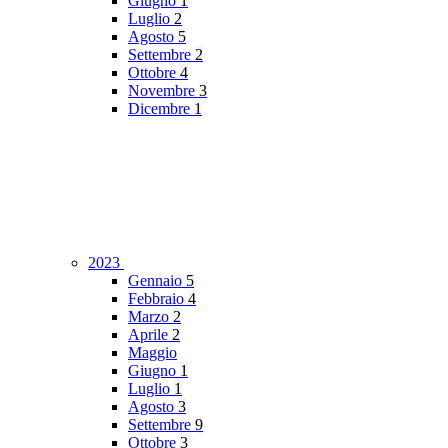
Giugno
1
Luglio
2
Agosto
5
Settembre
2
Ottobre
4
Novembre
3
Dicembre
1
2023
Gennaio
5
Febbraio
4
Marzo
2
Aprile
2
Maggio
Giugno
1
Luglio
1
Agosto
3
Settembre
9
Ottobre
3