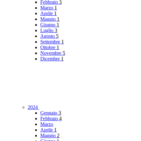
Febbraio
3
Marzo
1
Aprile
1
Maggio
1
Giugno
1
Luglio
3
Agosto
5
Settembre
1
Ottobre
1
Novembre
5
Dicembre
1
2024
Gennaio
3
Febbraio
4
Marzo
Aprile
1
Maggio
2