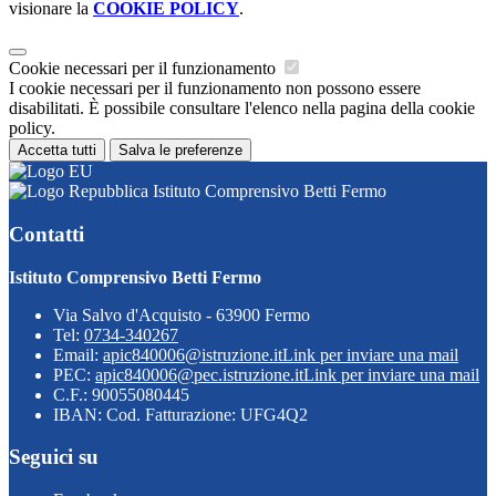
visionare la
COOKIE POLICY
.
Cookie necessari per il funzionamento
I cookie necessari per il funzionamento non possono essere
disabilitati. È possibile consultare l'elenco nella pagina della cookie
policy.
Accetta tutti
Salva le preferenze
Istituto Comprensivo Betti Fermo
Contatti
Istituto Comprensivo Betti Fermo
Via Salvo d'Acquisto - 63900 Fermo
Tel:
0734-340267
Email:
apic840006@istruzione.it
Link per inviare una mail
PEC:
apic840006@pec.istruzione.it
Link per inviare una mail
C.F.: 90055080445
IBAN: Cod. Fatturazione: UFG4Q2
Seguici su