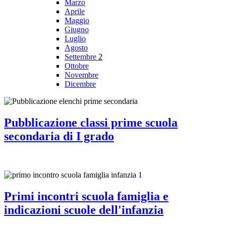
Marzo
Aprile
Maggio
Giugno
Luglio
Agosto
Settembre
2
Ottobre
Novembre
Dicembre
Pubblicazione classi prime scuola
secondaria di I grado
Primi incontri scuola famiglia e
indicazioni scuole dell'infanzia