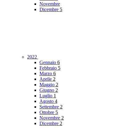
Novembre
Dicembre
5
2022
Gennaio
6
Febbraio
5
Marzo
6
Aprile
2
Maggio
2
Giugno
2
Luglio
1
Agosto
4
Settembre
2
Ottobre
5
Novembre
2
Dicembre
2