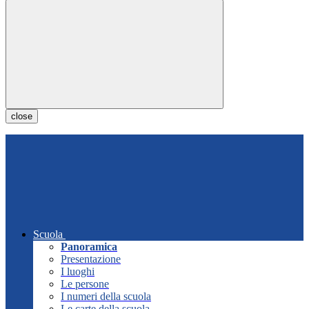
close
Scuola
Panoramica
Presentazione
I luoghi
Le persone
I numeri della scuola
Le carte della scuola