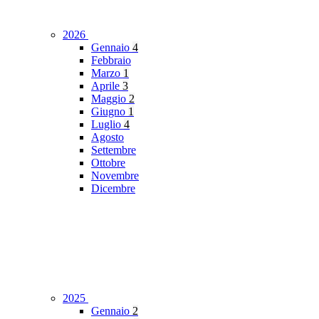
2026
Gennaio
4
Febbraio
Marzo
1
Aprile
3
Maggio
2
Giugno
1
Luglio
4
Agosto
Settembre
Ottobre
Novembre
Dicembre
2025
Gennaio
2