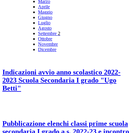
Marzo
Aprile
Maggio
Giugno
Luglio
Agosto
Settembre
2
Ottobre
Novembre
Dicembre
Indicazioni avvio anno scolastico 2022-
2023 Scuola Secondaria I grado "Ugo
Betti"
Pubblicazione elenchi classi prime scuola
secondaria I grado a.s. 2022-23 e incontro