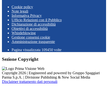
Cookie policy
Note legali
Informativa Privacy
Ufficio Relazioni con il Pubblico
Dichiarazione di accessibilità
Obiettivi di accessibilità
Whistleblowing
Gestione consensi cookie
Amministrazione trasparente
Pagina visualizzata
109450
volte
Sezione Copyright
Copyright 2026 | Engineered and powered by Gruppo Spaggiari
Parma S.p.A. | Divisione Publishing & New Social Media
Disclaimer trattamento dati personali