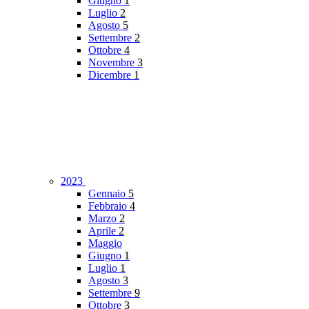
Giugno
1
Luglio
2
Agosto
5
Settembre
2
Ottobre
4
Novembre
3
Dicembre
1
2023
Gennaio
5
Febbraio
4
Marzo
2
Aprile
2
Maggio
Giugno
1
Luglio
1
Agosto
3
Settembre
9
Ottobre
3