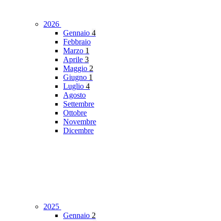
2026
Gennaio
4
Febbraio
Marzo
1
Aprile
3
Maggio
2
Giugno
1
Luglio
4
Agosto
Settembre
Ottobre
Novembre
Dicembre
2025
Gennaio
2