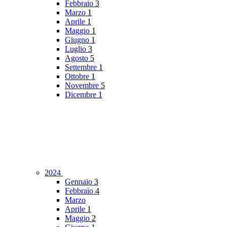
Febbraio
3
Marzo
1
Aprile
1
Maggio
1
Giugno
1
Luglio
3
Agosto
5
Settembre
1
Ottobre
1
Novembre
5
Dicembre
1
2024
Gennaio
3
Febbraio
4
Marzo
Aprile
1
Maggio
2