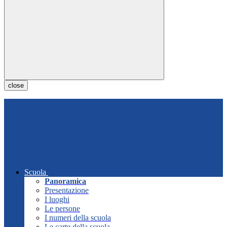
close
Scuola
Panoramica
Presentazione
I luoghi
Le persone
I numeri della scuola
Le carte della scuola