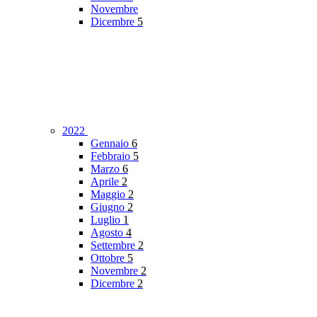
Novembre
Dicembre
5
2022
Gennaio
6
Febbraio
5
Marzo
6
Aprile
2
Maggio
2
Giugno
2
Luglio
1
Agosto
4
Settembre
2
Ottobre
5
Novembre
2
Dicembre
2