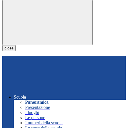
close
Scuola
Panoramica
Presentazione
I luoghi
Le persone
I numeri della scuola
Le carte della scuola