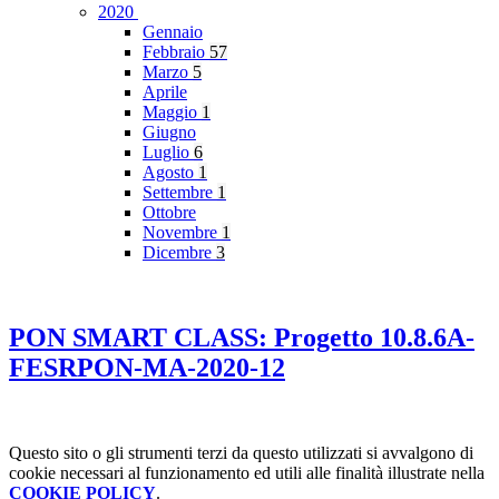
2020
Gennaio
Febbraio
57
Marzo
5
Aprile
Maggio
1
Giugno
Luglio
6
Agosto
1
Settembre
1
Ottobre
Novembre
1
Dicembre
3
PON SMART CLASS: Progetto 10.8.6A-
FESRPON-MA-2020-12
Questo sito o gli strumenti terzi da questo utilizzati si avvalgono di
cookie necessari al funzionamento ed utili alle finalità illustrate nella
COOKIE POLICY
.