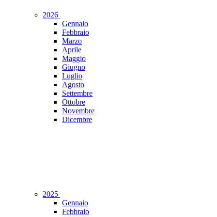
2026
Gennaio
Febbraio
Marzo
Aprile
Maggio
Giugno
Luglio
Agosto
Settembre
Ottobre
Novembre
Dicembre
2025
Gennaio
Febbraio