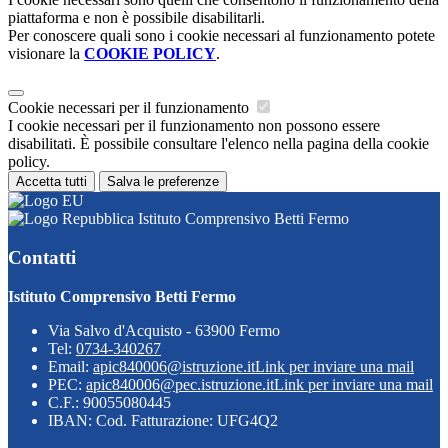
piattaforma e non è possibile disabilitarli.
Per conoscere quali sono i cookie necessari al funzionamento potete
visionare la
COOKIE POLICY
.
Cookie necessari per il funzionamento
I cookie necessari per il funzionamento non possono essere
disabilitati. È possibile consultare l'elenco nella pagina della cookie
policy.
Accetta tutti
Salva le preferenze
Istituto Comprensivo Betti Fermo
Contatti
Istituto Comprensivo Betti Fermo
Via Salvo d'Acquisto - 63900 Fermo
Tel:
0734-340267
Email:
apic840006@istruzione.it
Link per inviare una mail
PEC:
apic840006@pec.istruzione.it
Link per inviare una mail
C.F.: 90055080445
IBAN: Cod. Fatturazione: UFG4Q2