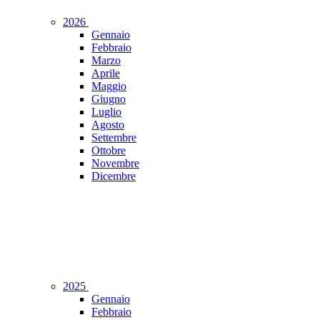
2026
Gennaio
Febbraio
Marzo
Aprile
Maggio
Giugno
Luglio
Agosto
Settembre
Ottobre
Novembre
Dicembre
2025
Gennaio
Febbraio