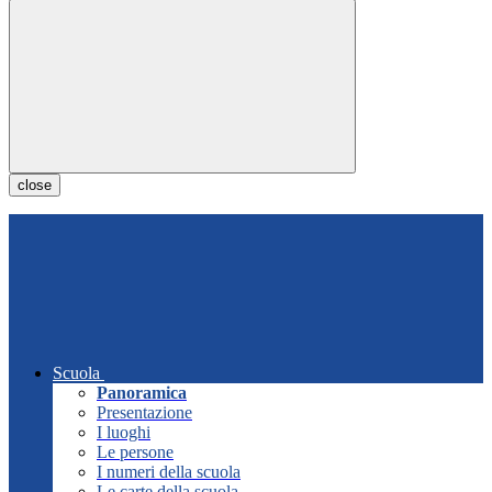
close
Scuola
Panoramica
Presentazione
I luoghi
Le persone
I numeri della scuola
Le carte della scuola