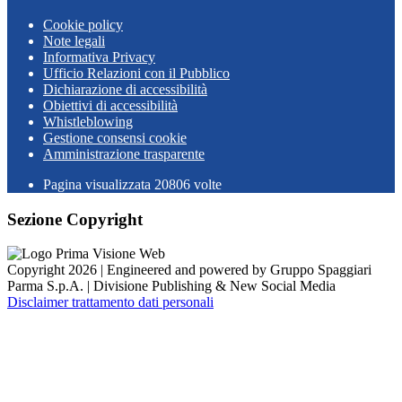
Cookie policy
Note legali
Informativa Privacy
Ufficio Relazioni con il Pubblico
Dichiarazione di accessibilità
Obiettivi di accessibilità
Whistleblowing
Gestione consensi cookie
Amministrazione trasparente
Pagina visualizzata
20806
volte
Sezione Copyright
Copyright 2026 | Engineered and powered by Gruppo Spaggiari
Parma S.p.A. | Divisione Publishing & New Social Media
Disclaimer trattamento dati personali