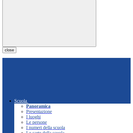
close
Scuola
Panoramica
Presentazione
I luoghi
Le persone
I numeri della scuola
Le carte della scuola