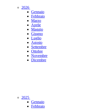
2026
Gennaio
Febbraio
Marzo
Aprile
Maggio
Giugno
Luglio
Agosto
Settembre
Ottobre
Novembre
Dicembre
2025
Gennaio
Febbraio