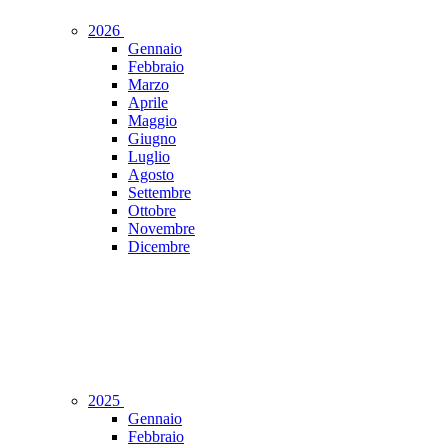
2026
Gennaio
Febbraio
Marzo
Aprile
Maggio
Giugno
Luglio
Agosto
Settembre
Ottobre
Novembre
Dicembre
2025
Gennaio
Febbraio