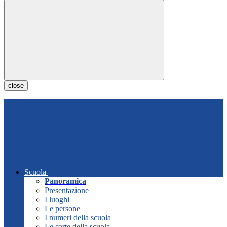
close
Scuola
Panoramica
Presentazione
I luoghi
Le persone
I numeri della scuola
Le carte della scuola