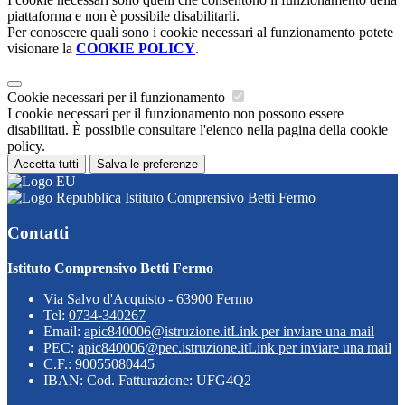
piattaforma e non è possibile disabilitarli.
Per conoscere quali sono i cookie necessari al funzionamento potete
visionare la
COOKIE POLICY
.
Cookie necessari per il funzionamento
I cookie necessari per il funzionamento non possono essere
disabilitati. È possibile consultare l'elenco nella pagina della cookie
policy.
Accetta tutti
Salva le preferenze
Istituto Comprensivo Betti Fermo
Contatti
Istituto Comprensivo Betti Fermo
Via Salvo d'Acquisto - 63900 Fermo
Tel:
0734-340267
Email:
apic840006@istruzione.it
Link per inviare una mail
PEC:
apic840006@pec.istruzione.it
Link per inviare una mail
C.F.: 90055080445
IBAN: Cod. Fatturazione: UFG4Q2