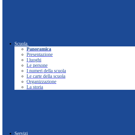
Scuola
Panoramica
Presentazione
I luoghi
Le persone
I numeri della scuola
Le carte della scuola
Organizzazione
La storia
Servizi