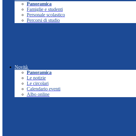
Panoramica
Famiglie e studenti
Personale scolastico
Percorsi di studio
Novità
Panoramica
Le notizie
Le circolari
Calendario eventi
Albo online