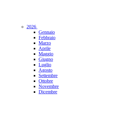
2026
Gennaio
Febbraio
Marzo
Aprile
Maggio
Giugno
Luglio
Agosto
Settembre
Ottobre
Novembre
Dicembre