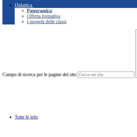
Didattica
Panoramica
Offerta formativa
I progetti delle classi
Campo di ricerca per le pagine del sito
Tutte le info