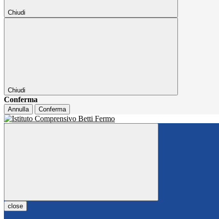
Chiudi
Chiudi
Conferma
Annulla
Conferma
close