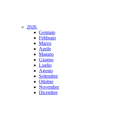
2026
Gennaio
Febbraio
Marzo
Aprile
Maggio
Giugno
Luglio
Agosto
Settembre
Ottobre
Novembre
Dicembre