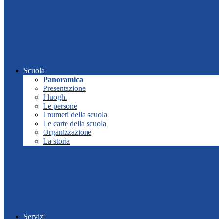
Scuola
Panoramica
Presentazione
I luoghi
Le persone
I numeri della scuola
Le carte della scuola
Organizzazione
La storia
Servizi