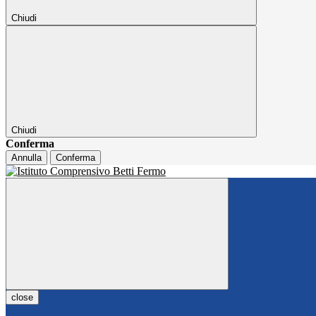
Chiudi
Chiudi
Conferma
Annulla
Conferma
close