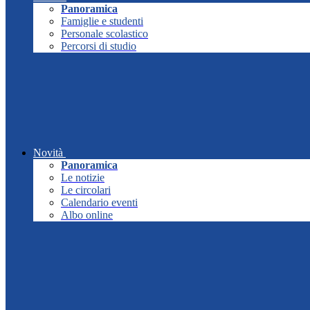
Panoramica
Famiglie e studenti
Personale scolastico
Percorsi di studio
Novità
Panoramica
Le notizie
Le circolari
Calendario eventi
Albo online