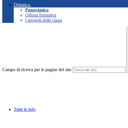
Didattica
Panoramica
Offerta formativa
I progetti delle classi
Campo di ricerca per le pagine del sito
Tutte le info