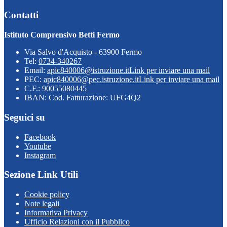
Contatti
Istituto Comprensivo Betti Fermo
Via Salvo d'Acquisto - 63900 Fermo
Tel:
0734-340267
Email:
apic840006@istruzione.it
Link per inviare una mail
PEC:
apic840006@pec.istruzione.it
Link per inviare una mail
C.F.: 90055080445
IBAN: Cod. Fatturazione: UFG4Q2
Seguici su
Facebook
Youtube
Instagram
Sezione Link Utili
Cookie policy
Note legali
Informativa Privacy
Ufficio Relazioni con il Pubblico