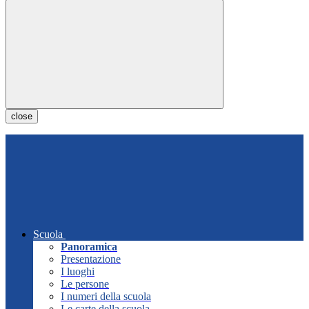
close
Scuola
Panoramica
Presentazione
I luoghi
Le persone
I numeri della scuola
Le carte della scuola