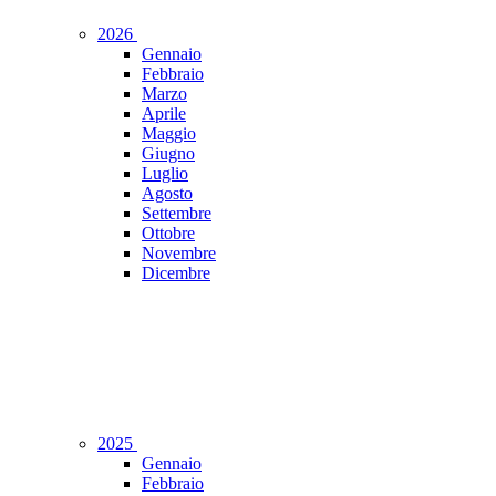
2026
Gennaio
Febbraio
Marzo
Aprile
Maggio
Giugno
Luglio
Agosto
Settembre
Ottobre
Novembre
Dicembre
2025
Gennaio
Febbraio