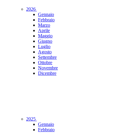
2026
Gennaio
Febbraio
Marzo
Aprile
Maggio
Giugno
Luglio
Agosto
Settembre
Ottobre
Novembre
Dicembre
2025
Gennaio
Febbraio