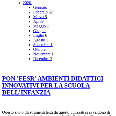
2020
Gennaio
Febbraio
57
Marzo
5
Aprile
Maggio
1
Giugno
Luglio
6
Agosto
1
Settembre
1
Ottobre
Novembre
1
Dicembre
3
PON 'FESR' AMBIENTI DIDATTICI
INNOVATIVI PER LA SCUOLA
DELL'INFANZIA
Questo sito o gli strumenti terzi da questo utilizzati si avvalgono di