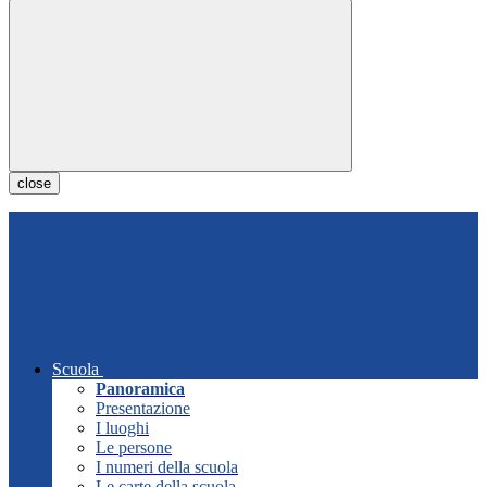
close
Scuola
Panoramica
Presentazione
I luoghi
Le persone
I numeri della scuola
Le carte della scuola