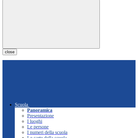
close
Scuola
Panoramica
Presentazione
I luoghi
Le persone
I numeri della scuola
Le carte della scuola