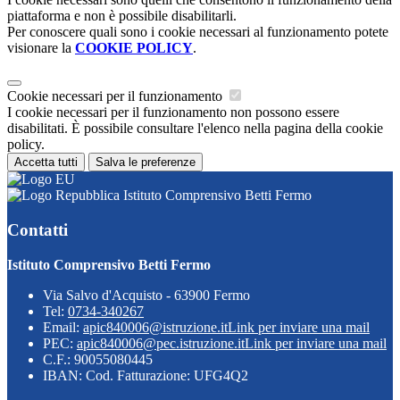
piattaforma e non è possibile disabilitarli.
Per conoscere quali sono i cookie necessari al funzionamento potete
visionare la
COOKIE POLICY
.
Cookie necessari per il funzionamento
I cookie necessari per il funzionamento non possono essere
disabilitati. È possibile consultare l'elenco nella pagina della cookie
policy.
Accetta tutti
Salva le preferenze
Istituto Comprensivo Betti Fermo
Contatti
Istituto Comprensivo Betti Fermo
Via Salvo d'Acquisto - 63900 Fermo
Tel:
0734-340267
Email:
apic840006@istruzione.it
Link per inviare una mail
PEC:
apic840006@pec.istruzione.it
Link per inviare una mail
C.F.: 90055080445
IBAN: Cod. Fatturazione: UFG4Q2