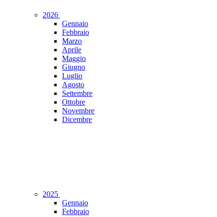
2026
Gennaio
Febbraio
Marzo
Aprile
Maggio
Giugno
Luglio
Agosto
Settembre
Ottobre
Novembre
Dicembre
2025
Gennaio
Febbraio