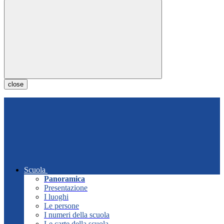
close
Scuola
Panoramica
Presentazione
I luoghi
Le persone
I numeri della scuola
Le carte della scuola