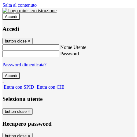
Salta al contenuto
Accedi
Accedi
button close
×
Nome Utente
Password
Password dimenticata?
-
Entra con SPID
Entra con CIE
Seleziona utente
button close
×
Recupero password
button close
×