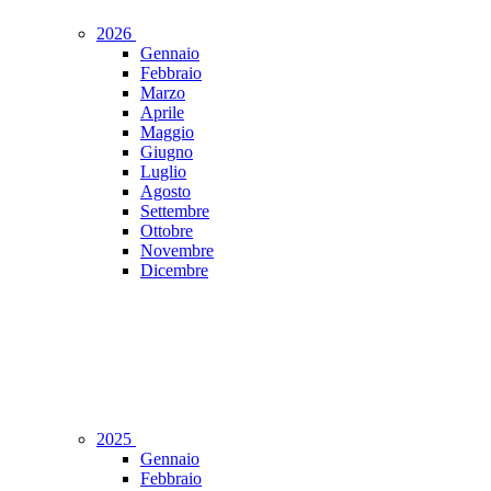
2026
Gennaio
Febbraio
Marzo
Aprile
Maggio
Giugno
Luglio
Agosto
Settembre
Ottobre
Novembre
Dicembre
2025
Gennaio
Febbraio