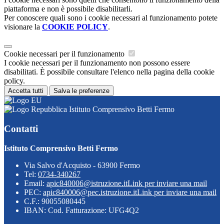
piattaforma e non è possibile disabilitarli.
Per conoscere quali sono i cookie necessari al funzionamento potete
visionare la
COOKIE POLICY
.
Cookie necessari per il funzionamento
I cookie necessari per il funzionamento non possono essere
disabilitati. È possibile consultare l'elenco nella pagina della cookie
policy.
Accetta tutti
Salva le preferenze
Istituto Comprensivo Betti Fermo
Contatti
Istituto Comprensivo Betti Fermo
Via Salvo d'Acquisto - 63900 Fermo
Tel:
0734-340267
Email:
apic840006@istruzione.it
Link per inviare una mail
PEC:
apic840006@pec.istruzione.it
Link per inviare una mail
C.F.: 90055080445
IBAN: Cod. Fatturazione: UFG4Q2