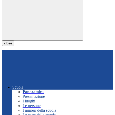
close
Scuola
Panoramica
Presentazione
I luoghi
Le persone
I numeri della scuola
Le carte della scuola