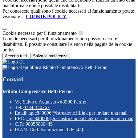
piattaforma e non è possibile disabilitarli.
Per conoscere quali sono i cookie necessari al funzionamento potete
visionare la
COOKIE POLICY
.
Cookie necessari per il funzionamento
I cookie necessari per il funzionamento non possono essere
disabilitati. È possibile consultare l'elenco nella pagina della cookie
policy.
Accetta tutti
Salva le preferenze
Istituto Comprensivo Betti Fermo
Contatti
Istituto Comprensivo Betti Fermo
Via Salvo d'Acquisto - 63900 Fermo
Tel:
0734-340267
Email:
apic840006@istruzione.it
Link per inviare una mail
PEC:
apic840006@pec.istruzione.it
Link per inviare una mail
C.F.: 90055080445
IBAN: Cod. Fatturazione: UFG4Q2