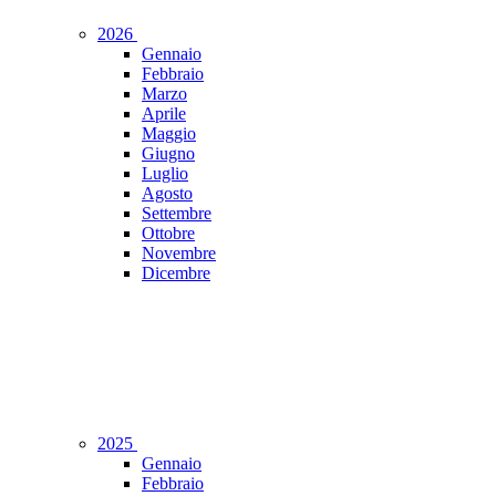
2026
Gennaio
Febbraio
Marzo
Aprile
Maggio
Giugno
Luglio
Agosto
Settembre
Ottobre
Novembre
Dicembre
2025
Gennaio
Febbraio