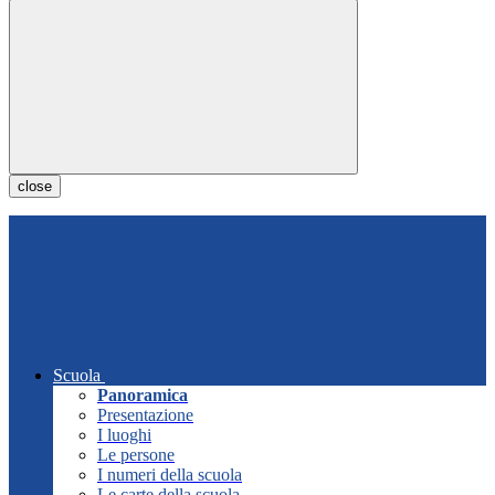
close
Scuola
Panoramica
Presentazione
I luoghi
Le persone
I numeri della scuola
Le carte della scuola