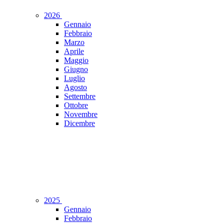
2026
Gennaio
Febbraio
Marzo
Aprile
Maggio
Giugno
Luglio
Agosto
Settembre
Ottobre
Novembre
Dicembre
2025
Gennaio
Febbraio