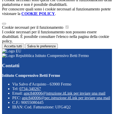
piattaforma e non è possibile disabilitarli.
Per conoscere quali sono i cookie necessari al funzionamento potete
visionare la
COOKIE POLICY
.
Cookie necessari per il funzionamento
I cookie necessari per il funzionamento non possono essere
disabilitati. È possibile consultare l'elenco nella pagina della cookie
policy.
Accetta tutti
Salva le preferenze
Istituto Comprensivo Betti Fermo
Contatti
Istituto Comprensivo Betti Fermo
Via Salvo d'Acquisto - 63900 Fermo
Tel:
0734-340267
Email:
apic840006@istruzione.it
Link per inviare una mail
PEC:
apic840006@pec.istruzione.it
Link per inviare una mail
C.F.: 90055080445
IBAN: Cod. Fatturazione: UFG4Q2