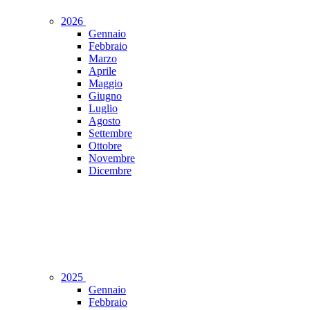
2026
Gennaio
Febbraio
Marzo
Aprile
Maggio
Giugno
Luglio
Agosto
Settembre
Ottobre
Novembre
Dicembre
2025
Gennaio
Febbraio