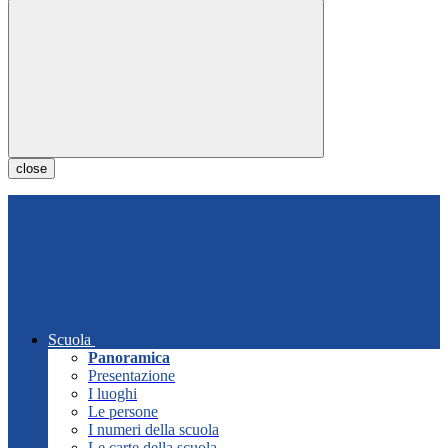
close
Scuola
Panoramica
Presentazione
I luoghi
Le persone
I numeri della scuola
Le carte della scuola