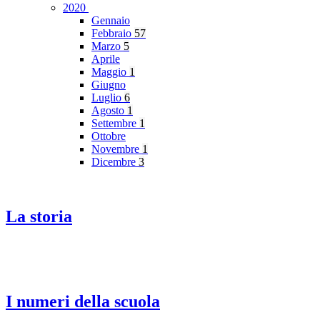
2020
Gennaio
Febbraio
57
Marzo
5
Aprile
Maggio
1
Giugno
Luglio
6
Agosto
1
Settembre
1
Ottobre
Novembre
1
Dicembre
3
La storia
I numeri della scuola