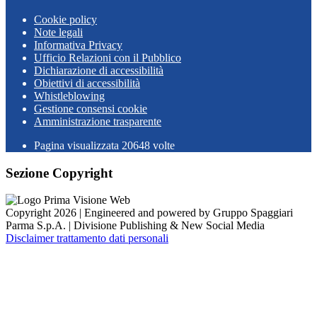
Cookie policy
Note legali
Informativa Privacy
Ufficio Relazioni con il Pubblico
Dichiarazione di accessibilità
Obiettivi di accessibilità
Whistleblowing
Gestione consensi cookie
Amministrazione trasparente
Pagina visualizzata
20648
volte
Sezione Copyright
Copyright 2026 | Engineered and powered by Gruppo Spaggiari
Parma S.p.A. | Divisione Publishing & New Social Media
Disclaimer trattamento dati personali