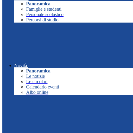
Panoramica
Famiglie e studenti
Personale scolastico
Percorsi di studio
Novità
Panoramica
Le notizie
Le circolari
Calendario eventi
Albo online