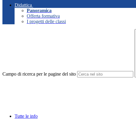
Didattica
Panoramica
Offerta formativa
I progetti delle classi
Campo di ricerca per le pagine del sito
Tutte le info