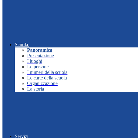
Scuola
Panoramica
Presentazione
I luoghi
Le persone
I numeri della scuola
Le carte della scuola
Organizzazione
La storia
Servizi