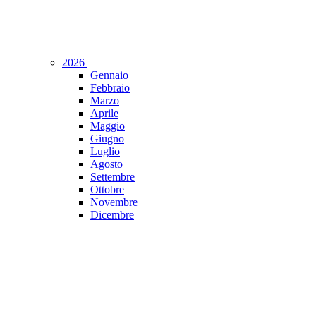
2026
Gennaio
Febbraio
Marzo
Aprile
Maggio
Giugno
Luglio
Agosto
Settembre
Ottobre
Novembre
Dicembre