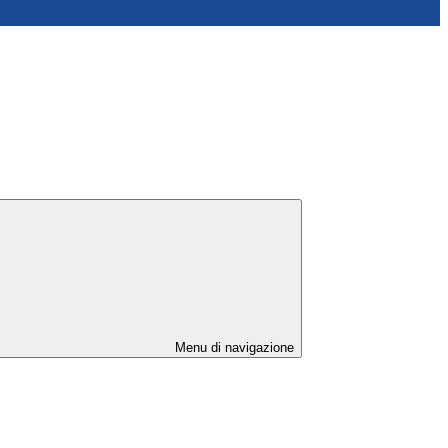
Menu di navigazione