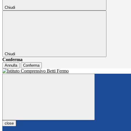
Chiudi
Chiudi
Conferma
Annulla
Conferma
close