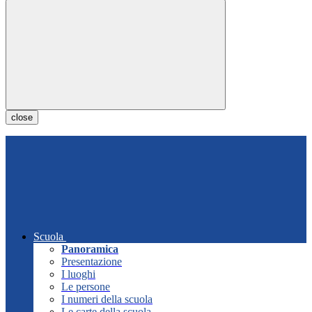
close
Scuola
Panoramica
Presentazione
I luoghi
Le persone
I numeri della scuola
Le carte della scuola