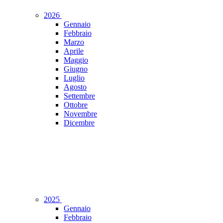
2026
Gennaio
Febbraio
Marzo
Aprile
Maggio
Giugno
Luglio
Agosto
Settembre
Ottobre
Novembre
Dicembre
2025
Gennaio
Febbraio