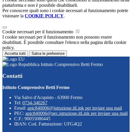
piattaforma e non è possibile disabilitarli.
Per conoscere quali sono i cookie necessari al funzionamento potete
visionare la
COOKIE POLICY
.
Cookie necessari per il funzionamento
I cookie necessari per il funzionamento non possono essere
disabilitati. È possibile consultare l'elenco nella pagina della cookie
policy.
Accetta tutti
Salva le preferenze
Istituto Comprensivo Betti Fermo
Contatti
Istituto Comprensivo Betti Fermo
Via Salvo d'Acquisto - 63900 Fermo
Tel:
0734-340267
Email:
apic840006@istruzione.it
Link per inviare una mail
PEC:
apic840006@pec.istruzione.it
Link per inviare una mail
C.F.: 90055080445
IBAN: Cod. Fatturazione: UFG4Q2